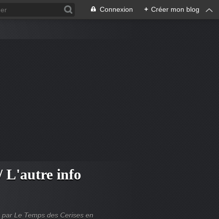
Connexion
+
Créer mon blog
/ L'autre info
blié par Le Temps des Cerises en