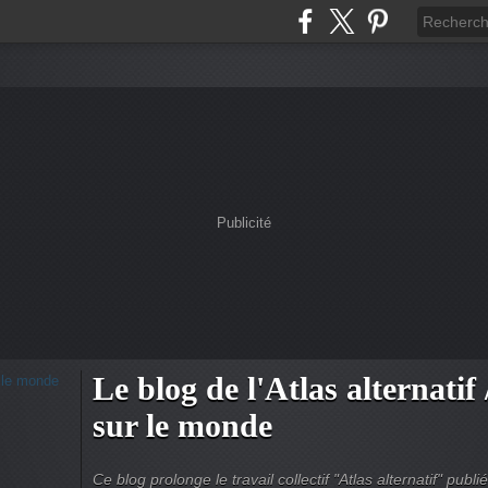
Publicité
Le blog de l'Atlas alternatif 
sur le monde
Ce blog prolonge le travail collectif "Atlas alternatif" pu