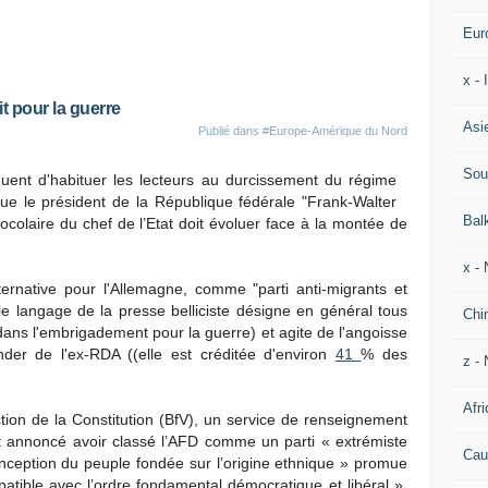
Eur
x -
t pour la guerre
Asi
Publié dans
#Europe-Amérique du Nord
Sou
uent d'habituer les lecteurs au durcissement du régime
que le président de la République fédérale "Frank-Walter
Bal
ocolaire du chef de l’Etat doit évoluer face à la montée de
x -
Alternative pour l'Allemagne, comme "parti anti-migrants et
e langage de la presse belliciste désigne en général tous
Chi
ns l'embrigadement pour la guerre) et agite de l'angoisse
der de l'ex-RDA ((elle est créditée d'environ
41
% des
z - 
Afri
tion de la Constitution (BfV), un service de renseignement
ait annoncé avoir classé l’AFD comme un parti « extrémiste
Cau
onception du peuple fondée sur l’origine ethnique » promue
atible avec l’ordre fondamental démocratique et libéral ».