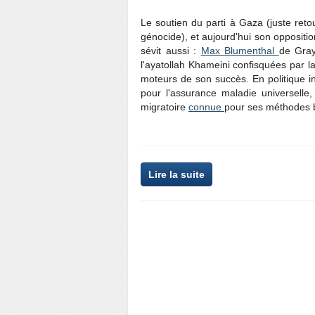
Le soutien du parti à Gaza (juste re
génocide), et aujourd'hui son opposition
sévit aussi :
Max Blumenthal
de Gray
l'ayatollah Khameini confisquées par l
moteurs de son succès. En politique int
pour l'assurance maladie universelle, 
migratoire
connue
pour ses méthodes b
Lire la suite