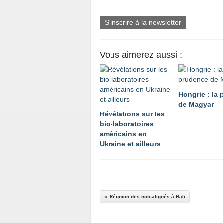
S'inscrire à la newsletter
Vous aimerez aussi :
Hongrie : la
de Magyar
Révélations sur les
bio-laboratoires
américains en
Ukraine et ailleurs
Réunion des non-alignés à Bali