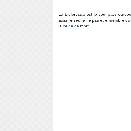
La Biélorussie est le seul pays europ
aussi le seul à ne pas être membre du 
la
peine de mort
.