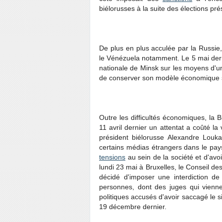
biélorusses à la suite des élections pr
De plus en plus acculée par la Russie,
le Vénézuela notamment. Le 5 mai dern
nationale de Minsk sur les moyens d'un
de conserver son modèle économique s
Outre les difficultés économiques, la Bi
11 avril dernier un attentat a coûté l
président biélorusse Alexandre Louk
certains médias étrangers dans le pays
tensions
au sein de la société et d'avoi
lundi 23 mai à Bruxelles, le Conseil de
décidé d'imposer une interdiction de
personnes, dont des juges qui vienn
politiques accusés d'avoir saccagé le s
19 décembre dernier.