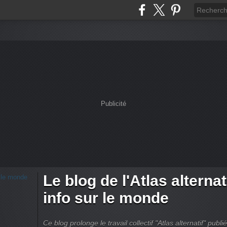
Publicité
Le blog de l'Atlas alternati
info sur le monde
Ce blog prolonge le travail collectif "Atlas alternatif" pu