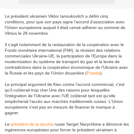
Le président ukrainien Viktor Ianoukovitch a défini cinq
conditions, pour que son pays signe l'accord d'association avec
l'Union européenne auquel il était censé adhérer au sommet de
Vilnius le 28 novembre.
Il s’agit notamment de la restauration de la coopération avec le
Fonds monétaire international (FMI), la révision des relations
commerciales Ukraine-UE, la participation de l’Europe dans la
modernisation du système de transport du gaz et la levée de
contradictions dans la coopération économique de l’Ukraine avec
la Russie et les pays de l’Union douanière (
Pravda
).
Le principal argument de Kiev contre l'accord commercial, c'est
qu'il coûterait trop cher.Une des raisons pour lesquelles
l'intégration de l'Ukraine avec l'UE coûterait tant est qu'elle
empêcherait l'accès aux marchés traditionnels russes. L'Union
européenne n'est pas en mesure de financer le manque à
gagner.
Le
président de la douma
russe Sergeï Narychkine a dénoncé les
ingérences européistes pour forcer le président ukrainien à