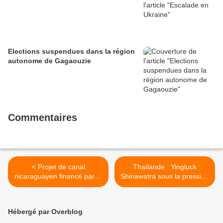
Elections suspendues dans la région
autonome de Gagaouzie
Commentaires
< Projet de canal
Thaïlande : Yingluck
nicaraguayen financé par la
Shinawatra sous la pression
Chine
de la rue >
Hébergé par Overblog