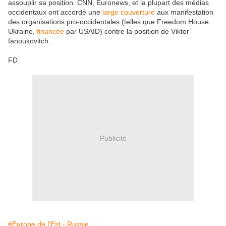
assouplir sa position. CNN, Euronews, et la plupart des médias
occidentaux ont accordé une
large couverture
aux manifestation
des organisations pro-occidentales (telles que Freedom House
Ukraine,
financée
par USAID) contre la position de Viktor
Ianoukovitch.
FD
Publicité
#Europe de l'Est - Russie