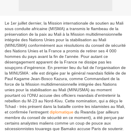
Le 1er juillet dernier, la Mission internationale de soutien au Mali
sous conduite africaine (MISMA) a transmis le flambeau de la
préservation de la paix au Mali à la Mission multidimensionnelle
intégrée des Nations Unies pour la stabilisation au Mali
(MINUSMA) conformément aux résolutions du conseil de sécurité
des Nations Unies et la France a promis de retirer ses 4 000
hommes du pays avant la fin de l'année. Pour autant ce
désengagement apparent de la France ne dissipe pas les
soupçons d'ingérence. En premier lieu du fait de l'organisation de
la MINUSMA : elle est dirigée par le général rwandais fidèle de de
Paul Kagame Jean-Bosco Kazura, comme Commandant de la
force de la Mission multidimensionnelle intégrée des Nations
unies pour la stabilisation au Mali (MINUSMA) au moment
pourtant où l'ONU accuse des officiers rwandais d'entretenir la
rebellion du M-23 au Nord-Kivu. Cette nomination, qui a déçu le
Tchad - très présent dans la bataille contre les islamistes au Mali,
et confirmée l'entregent
diplomatique
du Rwanda (par ailleurs
membre du conseil de sécurité en ce moment), a été perçue par
certains analystes maliens comme un coup de pouce aux
sécessionnistes touaregs que Bamako accuse Paris de soutenir.