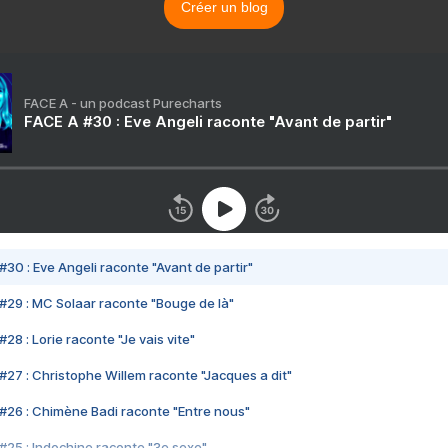
Créer un blog
FACE A - un podcast Purecharts
FACE A #30 : Eve Angeli raconte "Avant de partir"
#30 : Eve Angeli raconte "Avant de partir"
#29 : MC Solaar raconte "Bouge de là"
28 : Lorie raconte "Je vais vite"
#27 : Christophe Willem raconte "Jacques a dit"
#26 : Chimène Badi raconte "Entre nous"
#25 : Indochine raconte "3e sexe"