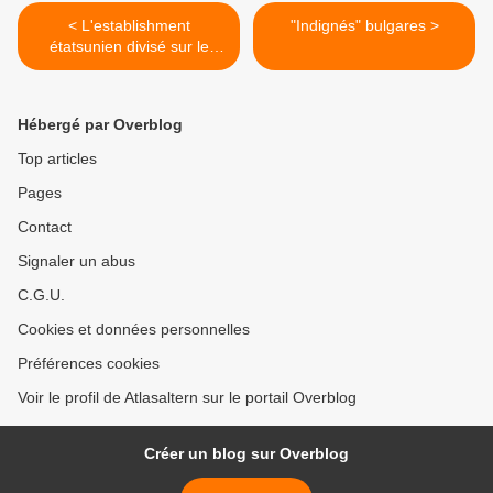
< L'establishment
"Indignés" bulgares >
étatsunien divisé sur le
bombardement de la Syrie
Hébergé par Overblog
Top articles
Pages
Contact
Signaler un abus
C.G.U.
Cookies et données personnelles
Préférences cookies
Voir le profil de Atlasaltern sur le portail Overblog
Créer un blog sur Overblog