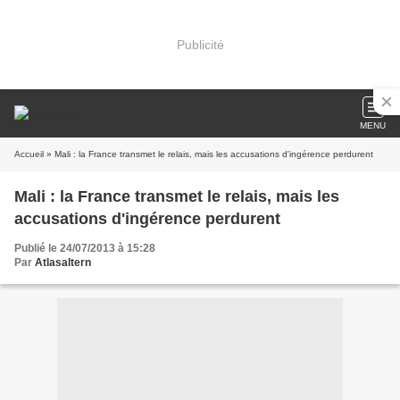
Publicité
MENU
Accueil
» Mali : la France transmet le relais, mais les accusations d'ingérence perdurent
Mali : la France transmet le relais, mais les
accusations d'ingérence perdurent
Publié le 24/07/2013 à 15:28
Par
Atlasaltern