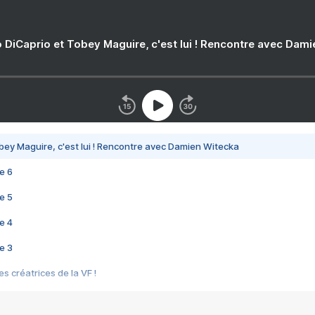
 DiCaprio et Tobey Maguire, c'est lui ! Rencontre avec Dam
bey Maguire, c'est lui ! Rencontre avec Damien Witecka
e 6
e 5
e 4
e 3
s créatrices de la VF !
e 2