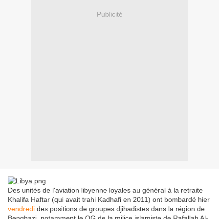
Publicité
Des unités de l'aviation libyenne loyales au général à la retraite
Khalifa Haftar (qui avait trahi Kadhafi en 2011) ont bombardé hier
vendredi
des positions de groupes djihadistes dans la région de
Benghazi, notamment le QG de la milice islamiste de Rafallah Al-