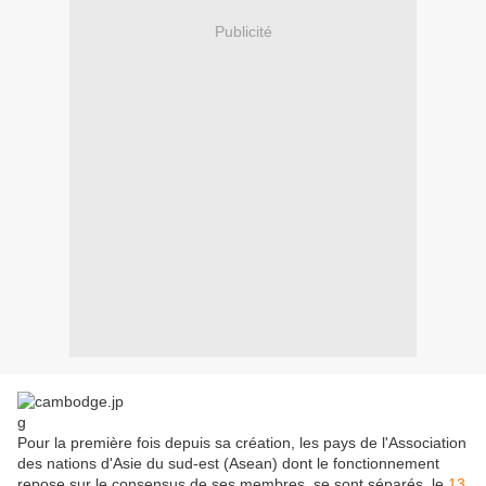
Publicité
Pour la première fois depuis sa création, les pays de l'Association
des nations d'Asie du sud-est (Asean) dont le fonctionnement
repose sur le consensus de ses membres, se sont séparés, le
13