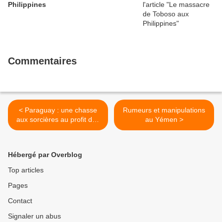
Philippines
Commentaires
< Paraguay : une chasse
Rumeurs et manipulations
aux sorcières au profit des
au Yémen >
multinationales
Hébergé par Overblog
Top articles
Pages
Contact
Signaler un abus