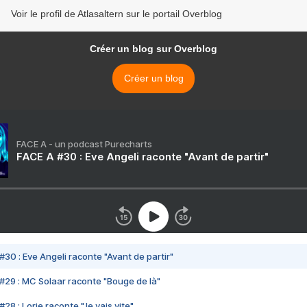
Voir le profil de Atlasaltern sur le portail Overblog
Créer un blog sur Overblog
Créer un blog
FACE A - un podcast Purecharts
FACE A #30 : Eve Angeli raconte "Avant de partir"
#30 : Eve Angeli raconte "Avant de partir"
#29 : MC Solaar raconte "Bouge de là"
28 : Lorie raconte "Je vais vite"