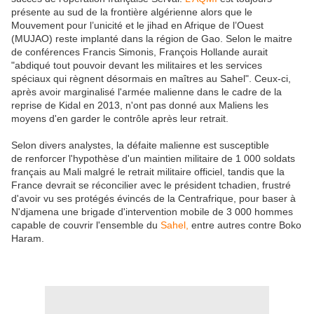
présente au sud de la frontière algérienne alors que le
Mouvement pour l’unicité et le jihad en Afrique de l’Ouest
(MUJAO) reste implanté dans la région de Gao. Selon le maitre
de conférences Francis Simonis, François Hollande aurait
"abdiqué tout pouvoir devant les militaires et les services
spéciaux qui règnent désormais en maîtres au Sahel". Ceux-ci,
après avoir marginalisé l'armée malienne dans le cadre de la
reprise de Kidal en 2013, n'ont pas donné aux Maliens les
moyens d'en garder le contrôle après leur retrait.
Selon divers analystes, la défaite malienne est susceptible
de renforcer l'hypothèse d'un maintien militaire de 1 000 soldats
français au Mali malgré le retrait militaire officiel, tandis que la
France devrait se réconcilier avec le président tchadien, frustré
d'avoir vu ses protégés évincés de la Centrafrique, pour baser à
N'djamena une brigade d'intervention mobile de 3 000 hommes
capable de couvrir l'ensemble du
Sahel,
entre autres contre Boko
Haram.