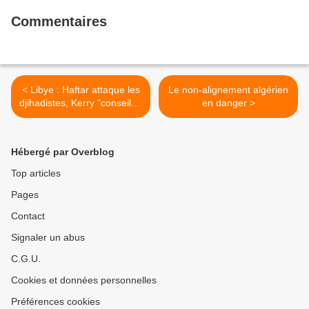
Commentaires
< Libye : Haftar attaque les
Le non-alignement algérien
djihadistes, Kerry "conseille"
en danger >
le gouvernement
Hébergé par Overblog
Top articles
Pages
Contact
Signaler un abus
C.G.U.
Cookies et données personnelles
Préférences cookies