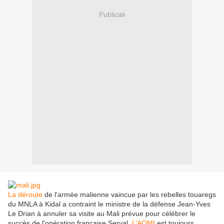
Publicité
La déroute
de l'armée malienne vaincue par les rebelles touaregs
du MNLA à Kidal a contraint le ministre de la défense Jean-Yves
Le Drian à annuler sa visite au Mali prévue pour célébrer le
succès de l'opération française Serval.
L’AQMI
est toujours