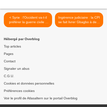
< Syrie : l'Occident va-t-il
Ingérence judiciaire : la CPI
préférer la guerre civile à
se fait livrer Gbagbo à deux
l'intervention militaire
semaines des législatives
extérieure ?
ivoiriennes >
Hébergé par Overblog
Top articles
Pages
Contact
Signaler un abus
C.G.U.
Cookies et données personnelles
Préférences cookies
Voir le profil de Atlasaltern sur le portail Overblog