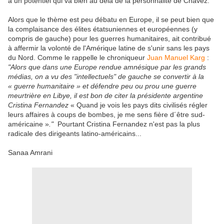
a un potentiel qui va bien au delà de la personnalité de Chavez.
Alors que le thème est peu débatu en Europe, il se peut bien que
la complaisance des élites étatsuniennes et européennes (y
compris de gauche) pour les guerres humanitaires, ait contribué
à affermir la volonté de l'Amérique latine de s'unir sans les pays
du Nord. Comme le rappelle le chroniqueur
Juan Manuel Karg
:
"Alors que dans une Europe rendue amnésique par les grands
médias, on a vu des "intellectuels" de gauche se convertir à la
« guerre humanitaire » et défendre peu ou prou une guerre
meurtrière en Libye, il est bon de citer la présidente argentine
Cristina Fernandez
« Quand je vois les pays dits civilisés régler
leurs affaires à coups de bombes, je me sens fière d´être sud-
américaine »
."
Pourtant Cristina Fernandez n'est pas la plus
radicale des dirigeants latino-américains...
Sanaa Amrani