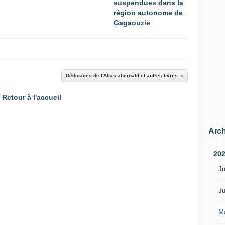
suspendues dans la
région autonome de
Gagaouzie
Dédicaces de l'Atlas alternatif et autres livres
Retour à l'accueil
Arch
20
Ju
Ju
M