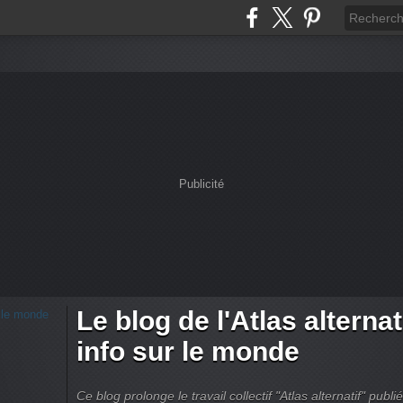
Publicité
Le blog de l'Atlas alternati
info sur le monde
Ce blog prolonge le travail collectif "Atlas alternatif" pu