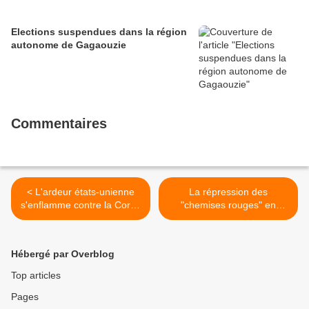
Elections suspendues dans la région
autonome de Gagaouzie
Commentaires
< L'ardeur états-unienne
La répression des
s'enflamme contre la Corée
"chemises rouges" en
du Nord
Thaïlande >
Hébergé par Overblog
Top articles
Pages