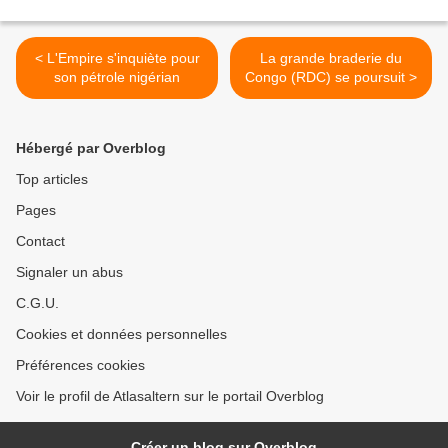
< L'Empire s'inquiète pour
La grande braderie du
son pétrole nigérian
Congo (RDC) se poursuit >
Hébergé par Overblog
Top articles
Pages
Contact
Signaler un abus
C.G.U.
Cookies et données personnelles
Préférences cookies
Voir le profil de Atlasaltern sur le portail Overblog
Créer un blog sur Overblog