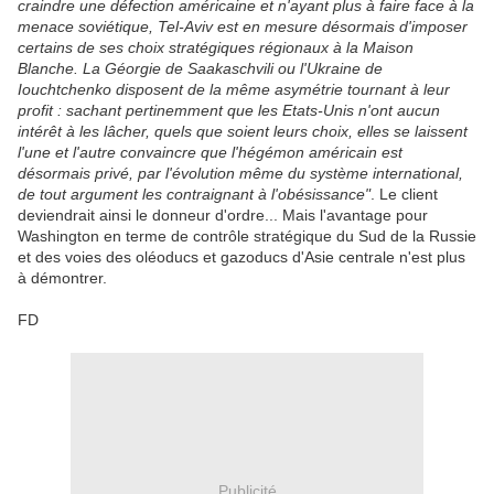
craindre une défection américaine et n'ayant plus à faire face à la
menace soviétique, Tel-Aviv est en mesure désormais d'imposer
certains de ses choix stratégiques régionaux à la Maison
Blanche. La Géorgie de Saakaschvili ou l'Ukraine de
Iouchtchenko disposent de la même asymétrie tournant à leur
profit : sachant pertinemment que les Etats-Unis n'ont aucun
intérêt à les lâcher, quels que soient leurs choix, elles se laissent
l'une et l'autre convaincre que l'hégémon américain est
désormais privé, par l'évolution même du système international,
de tout argument les contraignant à l'obésissance"
. Le client
deviendrait ainsi le donneur d'ordre... Mais l'avantage pour
Washington en terme de contrôle stratégique du Sud de la Russie
et des voies des oléoducs et gazoducs d'Asie centrale n'est plus
à démontrer.
FD
Publicité