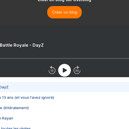
Créer un blog
 Battle Royale - DayZ
 DayZ
 a 13 ans (et vous l'avez ignoré)
e (littéralement)
im Rayan
 toutes les règles