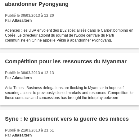
abandonner Pyongyang
Publié le 30/03/2013 à 12:20
Par
Atlasaltern
Agences : les USA envoient des B52 spécialisés dans le Carpet bombing en
Corée. Le directeur adjoint du journal de l'Ecole centrale du Parti
communiste en Chine appelle Pékin à abandonner Pyongyang.
Compétition pour les ressources du Myanmar
Publié le 30/03/2013 à 12:13
Par
Atlasaltern
Asia Times : Business delegations are flocking to Myanmar in hopes of
securing access to previously closed markets and resources. Competition for
these contracts and concessions has brought the interplay between
Chinese, regional and Western commercial...
Syrie : le glissement vers la guerre des milices
Publié le 21/03/2013 à 21:51
Par
Atlasaltern