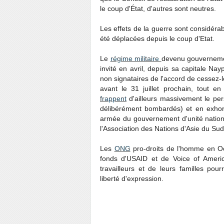
le coup d'État, d'autres sont neutres.
Les effets de la guerre sont considéra
été déplacées depuis le coup d'Etat.
Le
régime militaire
devenu gouvernemen
invité en avril, depuis sa capitale Na
non signataires de l'accord de cessez-l
avant le 31 juillet prochain, tout en
frappent
d'ailleurs massivement le per
délibérément bombardés) et en exhor
armée du gouvernement d'unité national
l'Association des Nations d'Asie du Sud
Les
ONG
pro-droits de l'homme en Occ
fonds d'USAID et de Voice of Americ
travailleurs et de leurs familles pou
liberté d'expression.