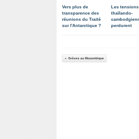
Vers plus de
Les tensions
transparence des
thaïlando-
réunions du Traité
cambodgien
sur l'Antarctique ?
perdurent
Grèves au Mozambique