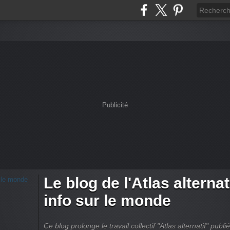
Publicité
Le blog de l'Atlas alternati
info sur le monde
Ce blog prolonge le travail collectif "Atlas alternatif" pu