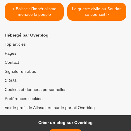
< Bolivie : l'impérialisme
La guerre civile au Soudan
menace le peuple
se poursuit >
Hébergé par Overblog
Top articles
Pages
Contact
Signaler un abus
C.G.U.
Cookies et données personnelles
Préférences cookies
Voir le profil de Atlasaltern sur le portail Overblog
Créer un blog sur Overblog