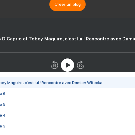
Créer un blog
 DiCaprio et Tobey Maguire, c'est lui ! Rencontre avec Dam
bey Maguire, c'est lui ! Rencontre avec Damien Witecka
e 6
e 5
e 4
e 3