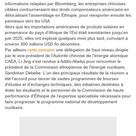
informations relayées par Bloomberg, les entreprises chinoises
ciblées contourneraient des droits compensateurs américains en
délocalisant l'assemblage en Éthiopie, pour réexporter ensuite les
panneaux vers les USA.
Alors que les importations américaines de produits solaires en
provenance du pays d’Afrique de l’Est était inexistantes jusqu’en
juin 2025, elles ont explosé quelques mois plus tard, cumulant à
environ 300 millions USD fin décembre.
Par ailleurs
cette semaine
une délégation de haut niveau dirigée
par le vice-président de l'Autorité chinoise de l'énergie atomique
CAEA, Li Jing s'est rendue à Addis-Abeba pour rencontrer le
président de la Commission éthiopienne de l'énergie nucléaire,
Sandokan Debebe. L'un des principaux résultats de la réunion a
été l'accord pour lancer de vastes programmes de bourses
d'études et d'échanges techniques, des initiatives destinées à
doter les étudiants et le personnel de la Commission de haute
performance d'Éthiopie de l'expertise spécialisée nécessaire pour
faire progresser le programme national de développement
nucléaire.